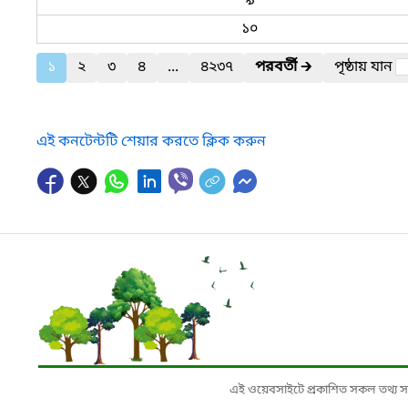
৯
১০
১
২
৩
৪
...
৪২৩৭
পরবর্তী
🡲
পৃষ্ঠায় যান
এই কনটেন্টটি শেয়ার করতে ক্লিক করুন
এই ওয়েবসাইটে প্রকাশিত সকল তথ্য সংশ্লি