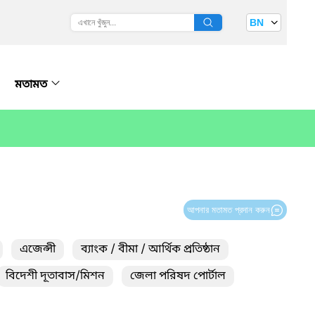
BN
মতামত
আপনার মতামত প্রদান করুন
এজেন্সী
ব্যাংক / বীমা / আর্থিক প্রতিষ্ঠান
বিদেশী দূতাবাস/মিশন
জেলা পরিষদ পোর্টাল