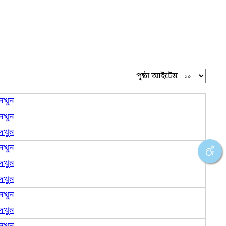
পৃষ্ঠা আইটেম
েখুন
েখুন
েখুন
েখুন
েখুন
েখুন
েখুন
েখুন