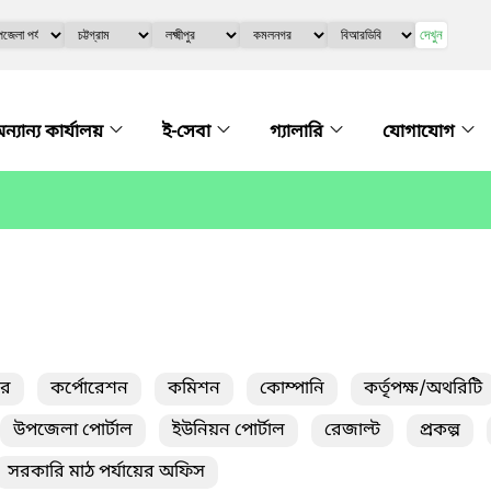
দেখুন
ন্যান্য কার্যালয়
ই-সেবা
গ্যালারি
যোগাযোগ
তর
কর্পোরেশন
কমিশন
কোম্পানি
কর্তৃপক্ষ/অথরিটি
উপজেলা পোর্টাল
ইউনিয়ন পোর্টাল
রেজাল্ট
প্রকল্প
সরকারি মাঠ পর্যায়ের অফিস