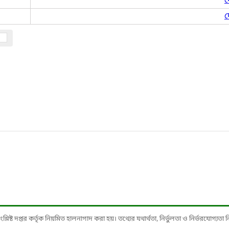
দ
দ
ষ্ট দপ্তর কর্তৃক নিয়মিত হালনাগাদ করা হয়। তথ্যের যথার্থতা, নির্ভুলতা ও নির্ভরযোগ্যতা নিশ্