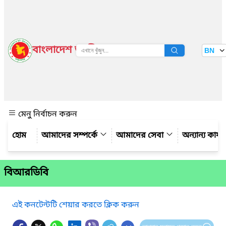
বাংলাদেশ জাতীয় তথ্য বাতায়ন
BN
দেখুন
মেনু নির্বাচন করুন
আমাদের সম্পর্কে
আমাদের সেবা
অন্যান্য কার্
বিআরডিবি
এই কনটেন্টটি শেয়ার করতে ক্লিক করুন