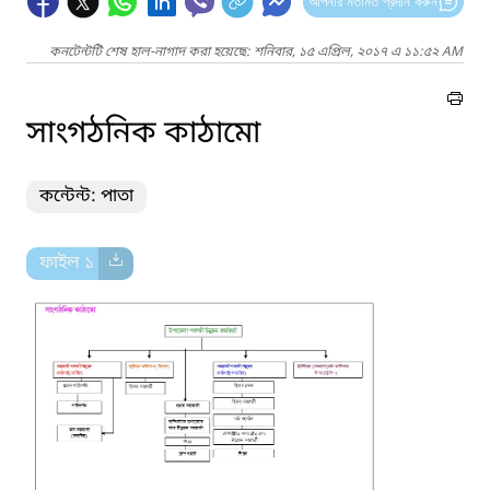
আপনার মতামত প্রদান করুন
কনটেন্টটি শেষ হাল-নাগাদ করা হয়েছে: শনিবার, ১৫ এপ্রিল, ২০১৭ এ ১১:৫২ AM
সাংগঠনিক কাঠামো
কন্টেন্ট: পাতা
ফাইল ১