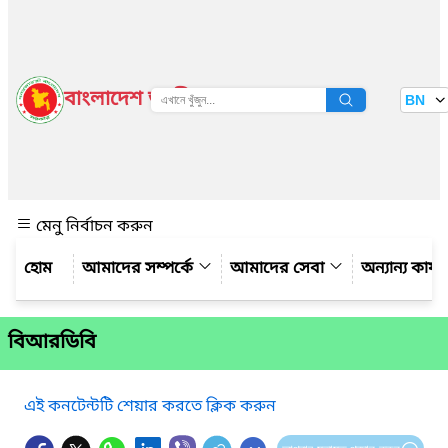
বাংলাদেশ জাতীয় তথ্য বাতায়ন
BN
দেখুন
মেনু নির্বাচন করুন
আমাদের সম্পর্কে
আমাদের সেবা
অন্যান্য কার্
বিআরডিবি
এই কনটেন্টটি শেয়ার করতে ক্লিক করুন