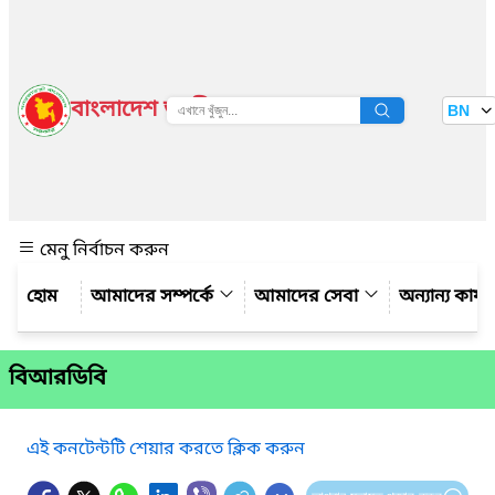
বাংলাদেশ জাতীয় তথ্য বাতায়ন
BN
দেখুন
মেনু নির্বাচন করুন
আমাদের সম্পর্কে
আমাদের সেবা
অন্যান্য কার্
বিআরডিবি
এই কনটেন্টটি শেয়ার করতে ক্লিক করুন