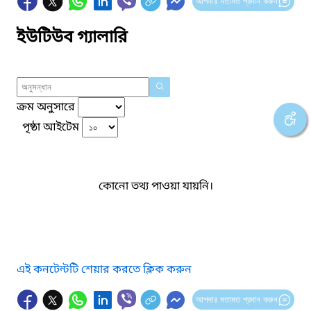
আপনার মতামত প্রদান করুন
ইউটিউব গ্যালারি
ক্রম অনুসারে
পৃষ্ঠা আইটেম
কোনো তথ্য পাওয়া যায়নি।
এই কনটেন্টটি শেয়ার করতে ক্লিক করুন
আপনার মতামত প্রদান করুন