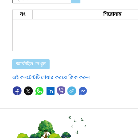
নং
শিরোনাম
আর্কাইভ দেখুন
এই কনটেন্টটি শেয়ার করতে ক্লিক করুন