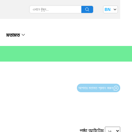
BN
মতামত
আপনার মতামত প্রদান করুন
পৃষ্ঠা আইটেম